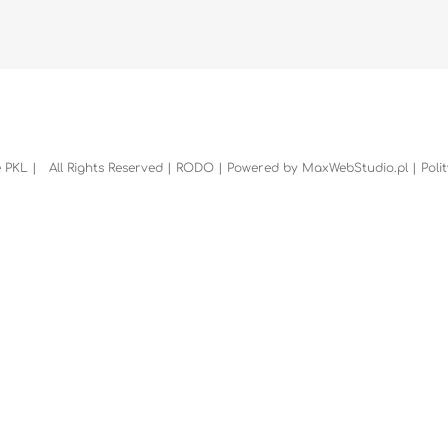
 PKL | All Rights Reserved |
RODO
| Powered by
MaxWebStudio.pl
|
Poli