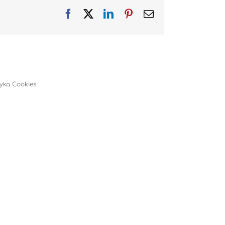
Facebook
X
LinkedIn
Pinterest
Email
tyka Cookies