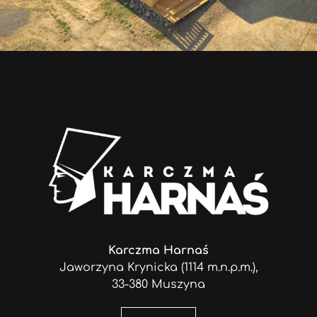
Karczma Harnaś
Jaworzyna Krynicka (1114 m.n.p.m.),
33-380 Muszyna