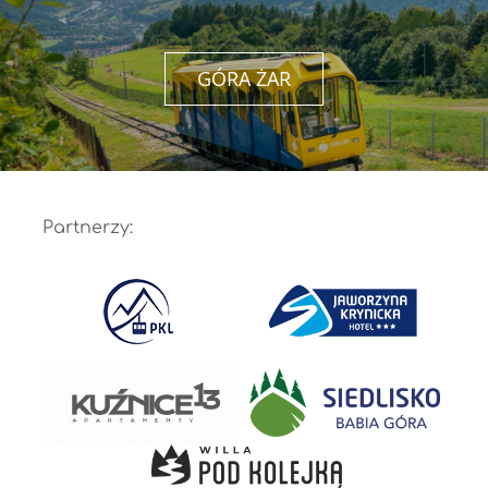
GÓRA ŻAR
Partnerzy: