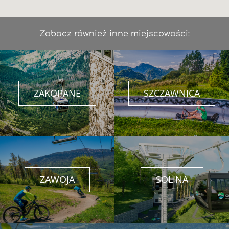
Zobacz również inne miejscowości:
ZAKOPANE
SZCZAWNICA
ZAWOJA
SOLINA