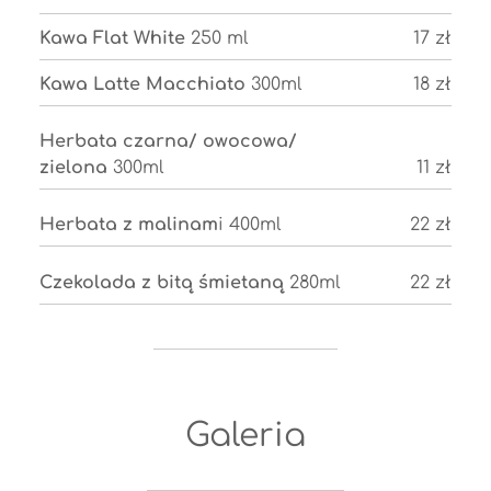
Kawa Flat White
250 ml
17 zł
Kawa Latte Macchiato
300ml
18 zł
Herbata czarna/ owocowa/
zielona
300ml
11 zł
Herbata z malinam
i 400ml
22 zł
Czekolada z bitą śmietaną
280ml
22 zł
Galeria