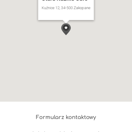
Kuźnice 12, 34-500 Zakopane
Formularz kontaktowy