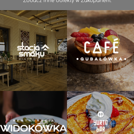
Zobacz inne obiekty w Zakopanem: