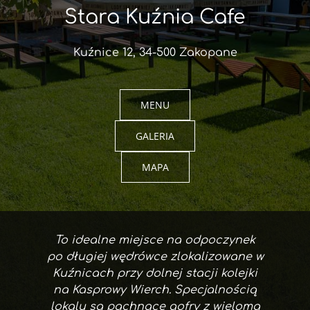
Stara Kuźnia Cafe
Kuźnice 12, 34-500 Zakopane
MENU
GALERIA
MAPA
To idealne miejsce na odpoczynek
po długiej wędrówce zlokalizowane w
Kuźnicach przy dolnej stacji kolejki
na Kasprowy Wierch. Specjalnością
lokalu są pachnące gofry z wieloma