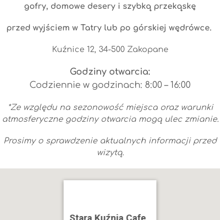
gofry,
domowe desery i szybką przekąskę
przed wyjściem w Tatry lub po górskiej wędrówce.
Kuźnice 12, 34-500 Zakopane
Godziny otwarcia:
Codziennie w godzinach: 8:00 – 16:00
*Ze względu na sezonowość miejsca oraz warunki
atmosferyczne godziny otwarcia mogą ulec zmianie.
Prosimy o sprawdzenie aktualnych informacji przed
wizytą.
Stara Kuźnia Cafe