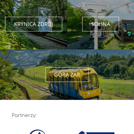
KRYNICA ZDRÓJ
SOLINA
GÓRA ŻAR
Partnerzy: