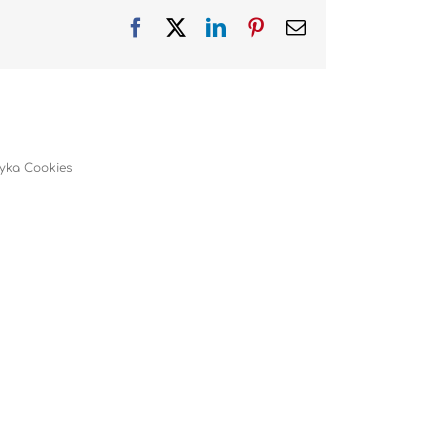
Facebook
X
LinkedIn
Pinterest
Email
tyka Cookies