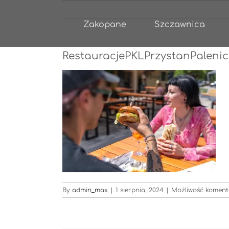
Przejdź
do
Zakopane
Szczawnica
zawartości
RestauracjePKLPrzystanPaleni
By
admin_max
|
1 sierpnia, 2024
|
Możliwość komen