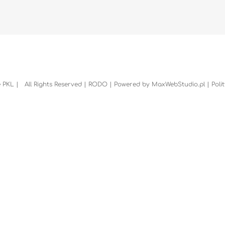
 PKL | All Rights Reserved |
RODO
| Powered by
MaxWebStudio.pl
|
Poli