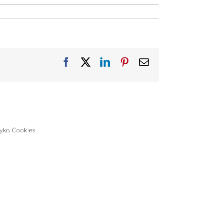
Facebook
X
LinkedIn
Pinterest
Email
tyka Cookies