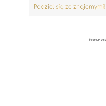
Podziel się ze znajomymi!
Restauracje