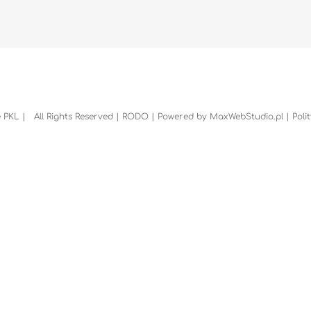
 PKL | All Rights Reserved |
RODO
| Powered by
MaxWebStudio.pl
|
Poli