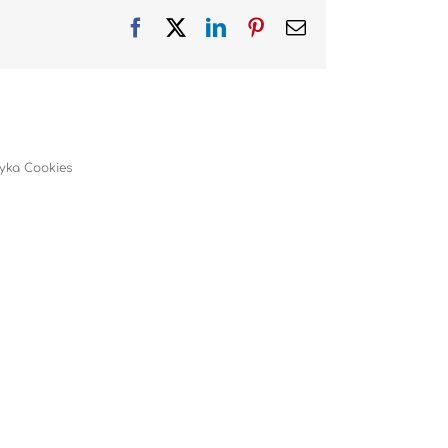
Facebook
X
LinkedIn
Pinterest
Email
tyka Cookies