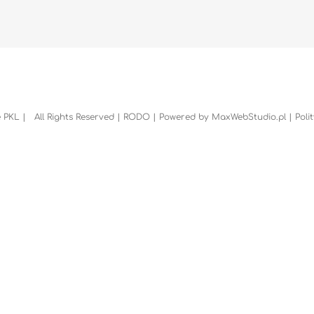
 PKL | All Rights Reserved |
RODO
| Powered by
MaxWebStudio.pl
|
Poli