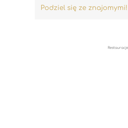
Podziel się ze znajomymi!
Restauracje