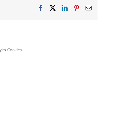
Facebook
X
LinkedIn
Pinterest
Email
tyka Cookies