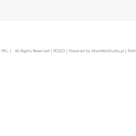
 PKL | All Rights Reserved |
RODO
| Powered by
MaxWebStudio.pl
|
Poli