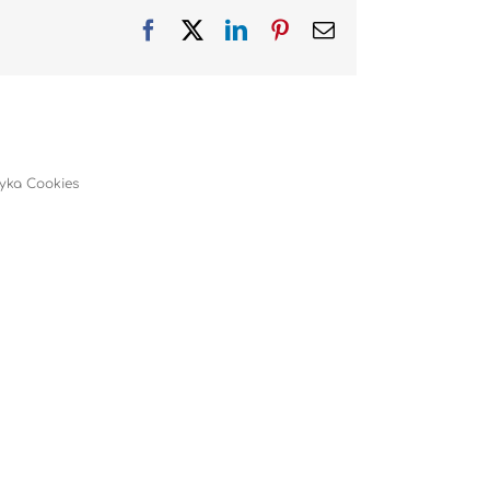
Facebook
X
LinkedIn
Pinterest
Email
tyka Cookies