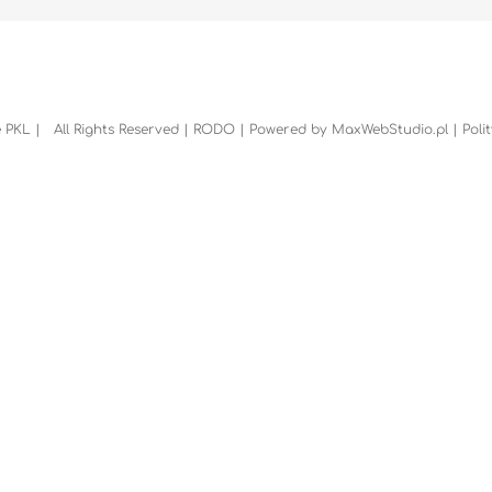
 PKL | All Rights Reserved |
RODO
| Powered by
MaxWebStudio.pl
|
Poli