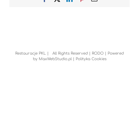
Restauracje PKL | All Rights Reserved |
RODO
| Powered
by
MaxWebStudio.pl
|
Polityka Cookies