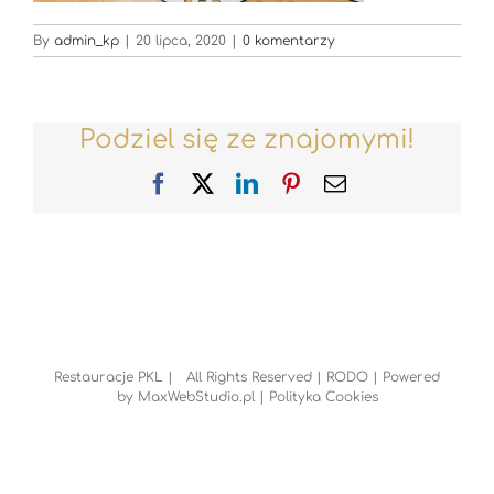
By
admin_kp
|
20 lipca, 2020
|
0 komentarzy
Podziel się ze znajomymi!
Facebook
X
LinkedIn
Pinterest
Email
Restauracje PKL | All Rights Reserved |
RODO
| Powered
by
MaxWebStudio.pl
|
Polityka Cookies