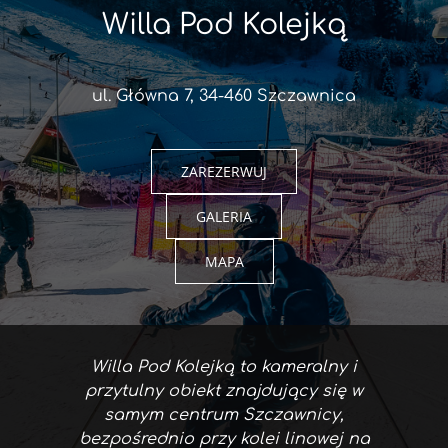
Willa Pod Kolejką
ul. Główna 7, 34-460 Szczawnica
ZAREZERWUJ
GALERIA
MAPA
Willa Pod Kolejką to kameralny i
przytulny obiekt znajdujący się w
samym centrum Szczawnicy,
bezpośrednio przy kolei linowej na