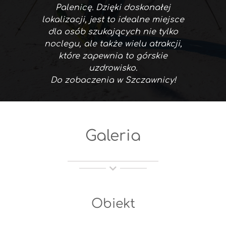
Palenicę. Dzięki doskonałej
lokalizacji, jest to idealne miejsce
dla osób szukających nie tylko
noclegu, ale także wielu atrakcji,
które zapewnia to górskie
uzdrowisko.
Do zobaczenia w Szczawnicy!
Galeria
Obiekt