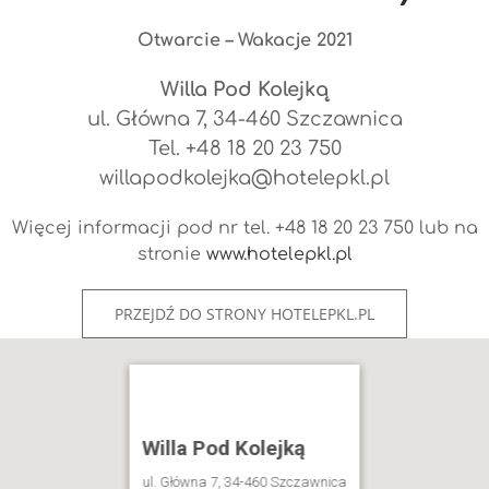
Otwarcie – Wakacje 2021
Willa Pod Kolejką
ul. Główna 7, 34-460 Szczawnica
Tel. +48 18 20 23 750
willapodkolejka@hotelepkl.pl
Więcej informacji pod nr tel. +48 18 20 23 750 lub na
stronie
www.hotelepkl.pl
PRZEJDŹ DO STRONY HOTELEPKL.PL
Willa Pod Kolejką
ul. Główna 7, 34-460 Szczawnica