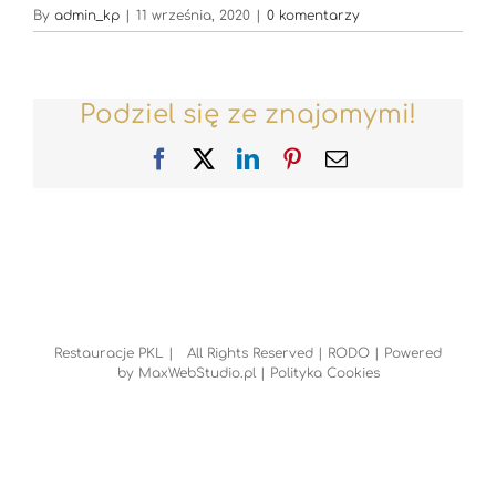
By
admin_kp
|
11 września, 2020
|
0 komentarzy
Podziel się ze znajomymi!
Facebook
X
LinkedIn
Pinterest
Email
Restauracje PKL | All Rights Reserved |
RODO
| Powered
by
MaxWebStudio.pl
|
Polityka Cookies