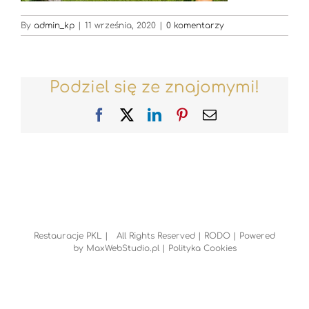
By
admin_kp
|
11 września, 2020
|
0 komentarzy
Podziel się ze znajomymi!
Facebook
X
LinkedIn
Pinterest
Email
Restauracje PKL | All Rights Reserved |
RODO
| Powered
by
MaxWebStudio.pl
|
Polityka Cookies