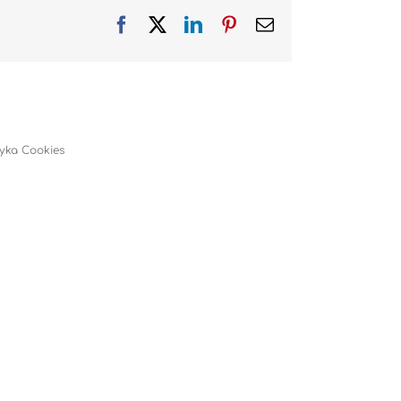
Facebook
X
LinkedIn
Pinterest
Email
tyka Cookies