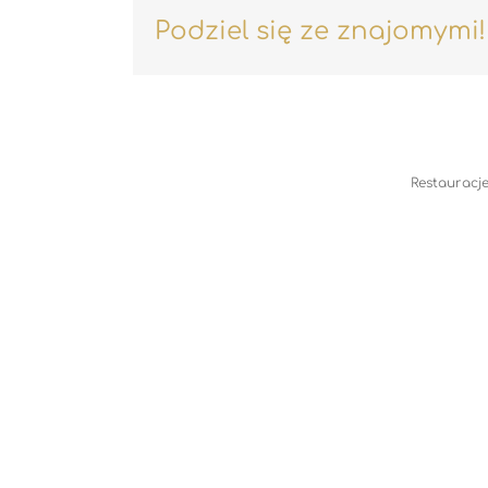
Podziel się ze znajomymi!
Restauracje