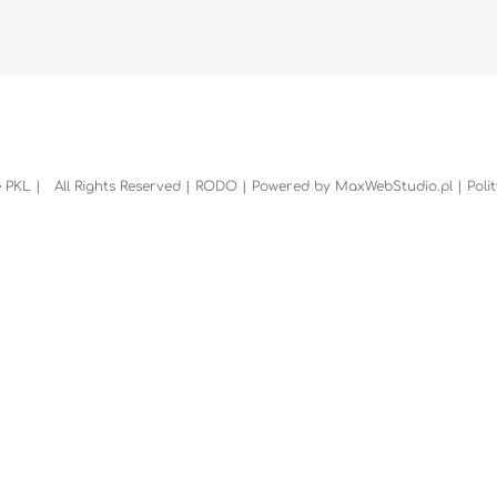
 PKL | All Rights Reserved |
RODO
| Powered by
MaxWebStudio.pl
|
Poli