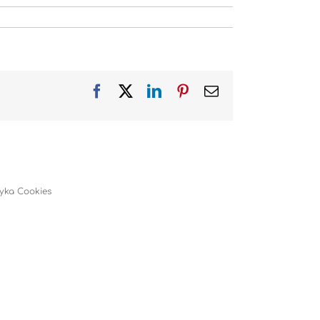
Facebook
X
LinkedIn
Pinterest
Email
tyka Cookies