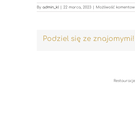
By
admin_kl
|
22 marca, 2023
|
Możliwość komento
Podziel się ze znajomymi!
Restauracje