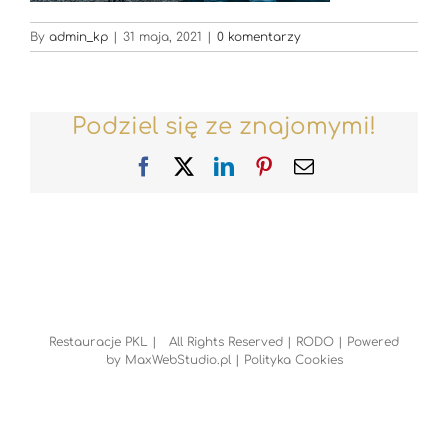
By
admin_kp
|
31 maja, 2021
|
0 komentarzy
Podziel się ze znajomymi!
Facebook
X
LinkedIn
Pinterest
Email
Restauracje PKL | All Rights Reserved |
RODO
| Powered
by
MaxWebStudio.pl
|
Polityka Cookies