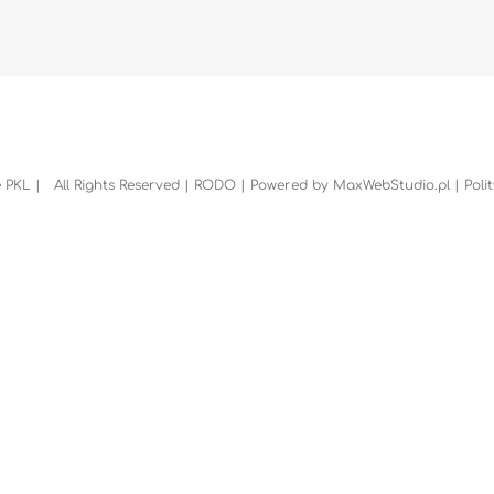
 PKL | All Rights Reserved |
RODO
| Powered by
MaxWebStudio.pl
|
Poli