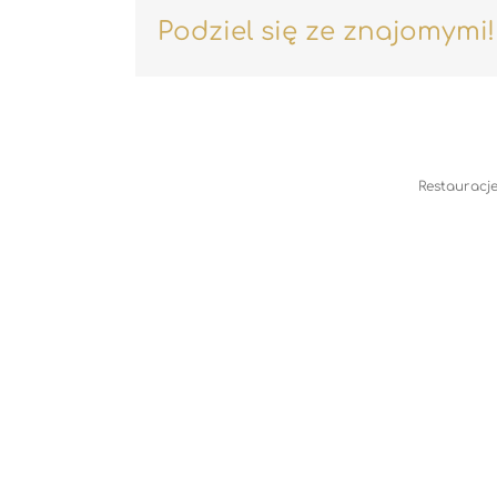
Podziel się ze znajomymi!
Restauracje