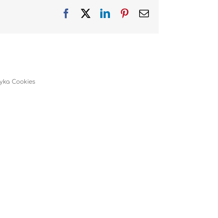
Facebook
X
LinkedIn
Pinterest
Email
tyka Cookies