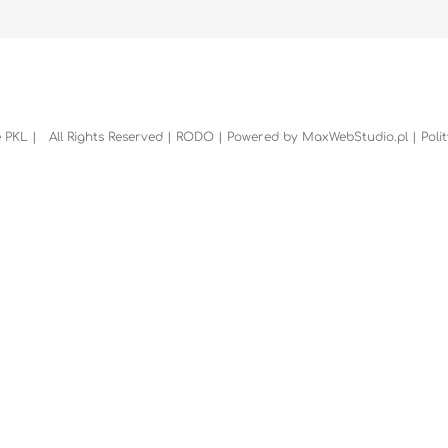
 PKL | All Rights Reserved |
RODO
| Powered by
MaxWebStudio.pl
|
Poli