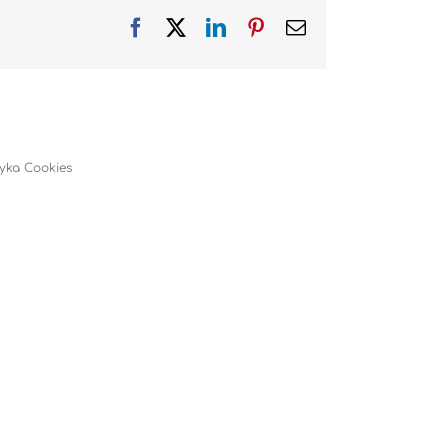
Facebook
X
LinkedIn
Pinterest
Email
tyka Cookies