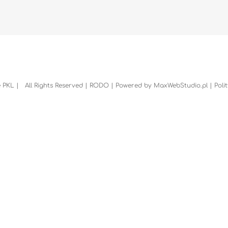
 PKL | All Rights Reserved |
RODO
| Powered by
MaxWebStudio.pl
|
Poli