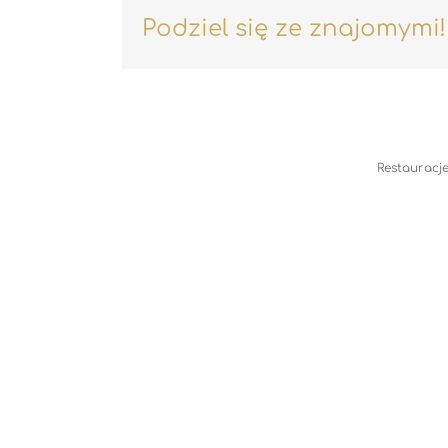
Podziel się ze znajomymi!
Restauracje