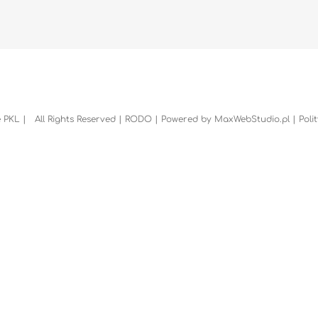
 PKL | All Rights Reserved |
RODO
| Powered by
MaxWebStudio.pl
|
Poli