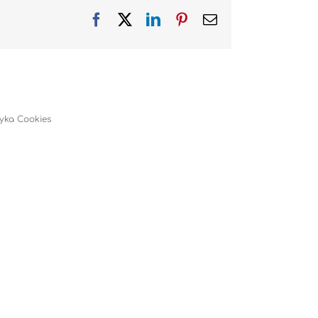
Facebook
X
LinkedIn
Pinterest
Email
tyka Cookies