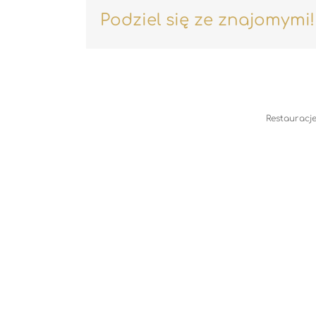
Podziel się ze znajomymi!
Restauracje