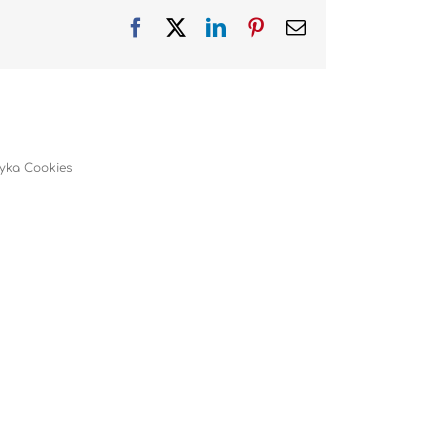
Facebook
X
LinkedIn
Pinterest
Email
tyka Cookies