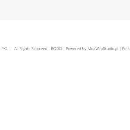
 PKL | All Rights Reserved |
RODO
| Powered by
MaxWebStudio.pl
|
Poli