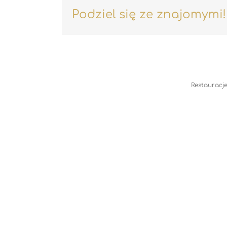
Podziel się ze znajomymi!
Restauracje