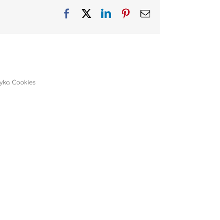
Facebook
X
LinkedIn
Pinterest
Email
tyka Cookies