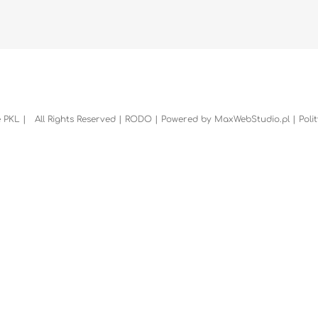
 PKL | All Rights Reserved |
RODO
| Powered by
MaxWebStudio.pl
|
Poli