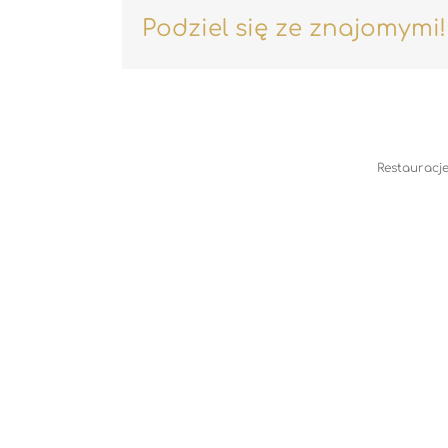
Podziel się ze znajomymi!
Restauracje