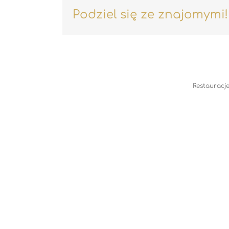
Podziel się ze znajomymi!
Restauracje