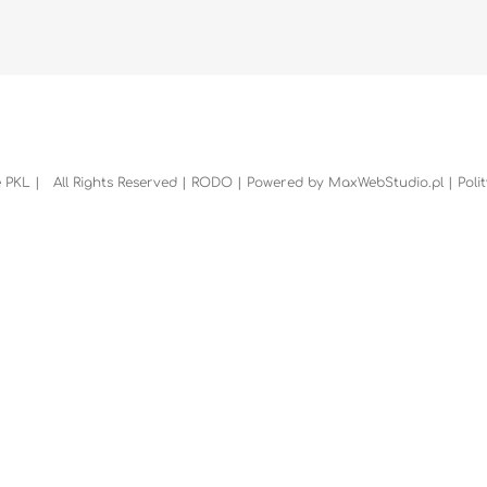
 PKL | All Rights Reserved |
RODO
| Powered by
MaxWebStudio.pl
|
Poli