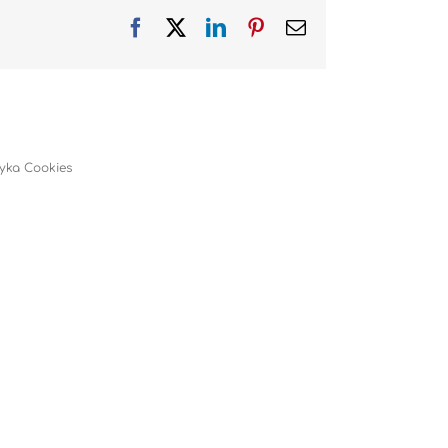
Facebook
X
LinkedIn
Pinterest
Email
tyka Cookies