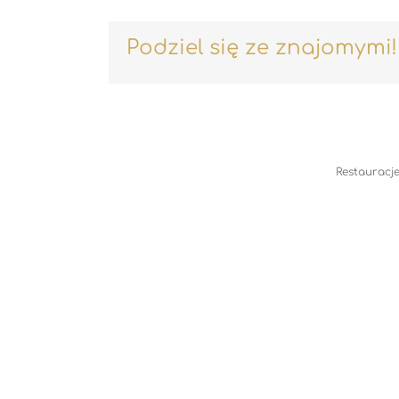
Podziel się ze znajomymi!
Restauracje