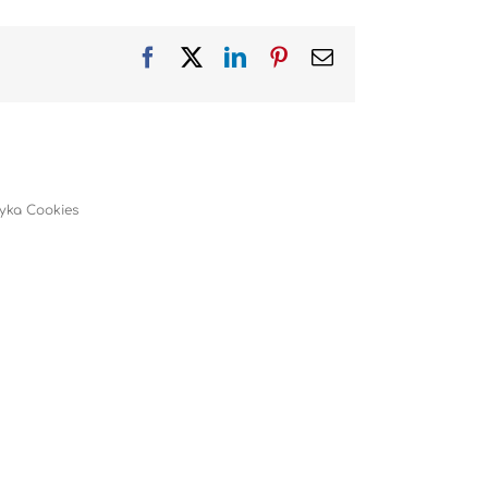
Facebook
X
LinkedIn
Pinterest
Email
tyka Cookies