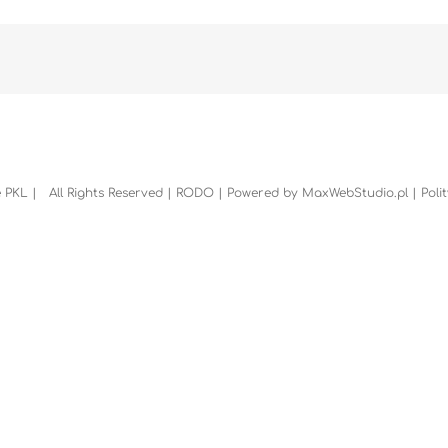
 PKL | All Rights Reserved |
RODO
| Powered by
MaxWebStudio.pl
|
Poli