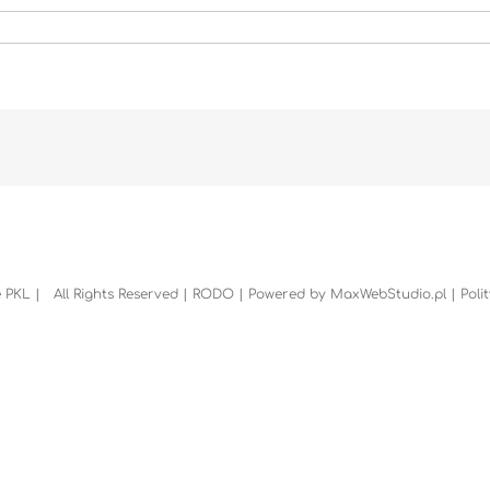
 PKL | All Rights Reserved |
RODO
| Powered by
MaxWebStudio.pl
|
Poli