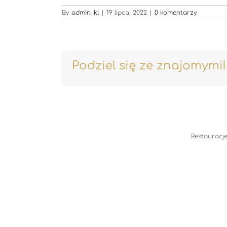
By
admin_kl
|
19 lipca, 2022
|
0 komentarzy
Podziel się ze znajomymi!
Restauracje