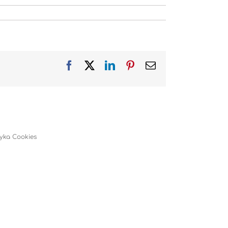
Facebook
X
LinkedIn
Pinterest
Email
tyka Cookies