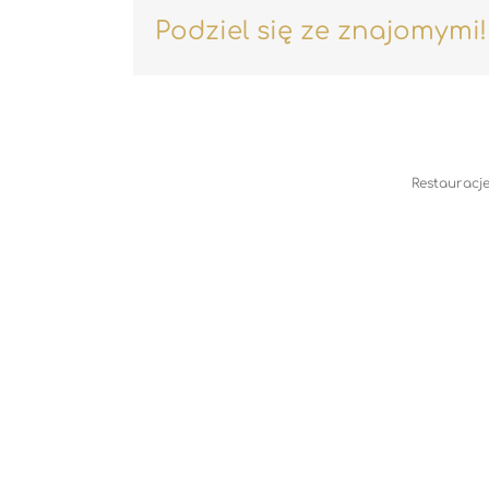
Podziel się ze znajomymi!
Restauracje