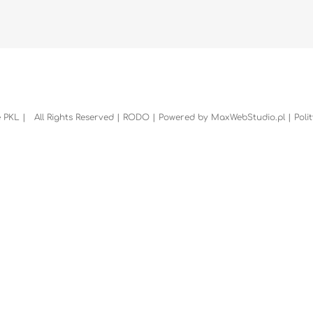
 PKL | All Rights Reserved |
RODO
| Powered by
MaxWebStudio.pl
|
Poli