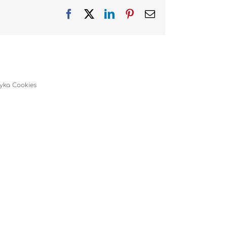
Facebook
X
LinkedIn
Pinterest
Email
tyka Cookies