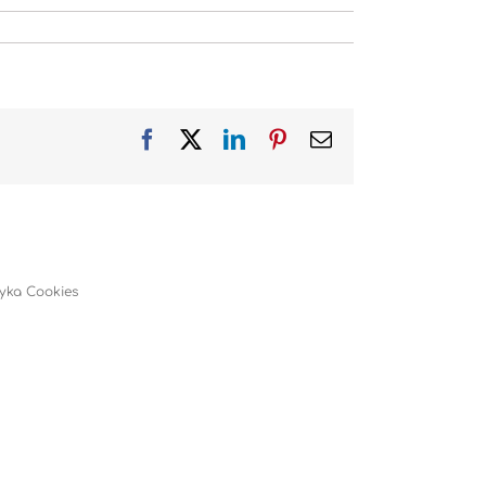
Facebook
X
LinkedIn
Pinterest
Email
tyka Cookies