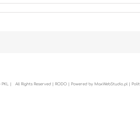
 PKL | All Rights Reserved |
RODO
| Powered by
MaxWebStudio.pl
|
Poli