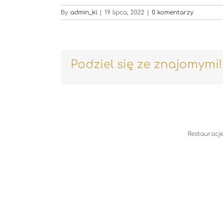
By
admin_kl
|
19 lipca, 2022
|
0 komentarzy
Podziel się ze znajomymi!
Restauracje