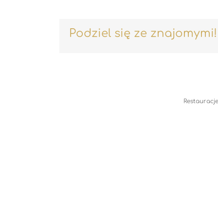
Podziel się ze znajomymi!
Restauracje