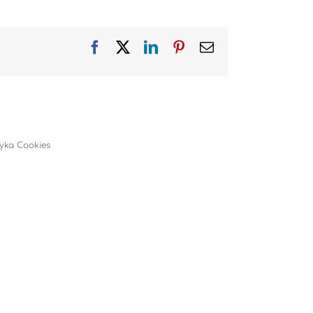
Facebook
X
LinkedIn
Pinterest
Email
tyka Cookies