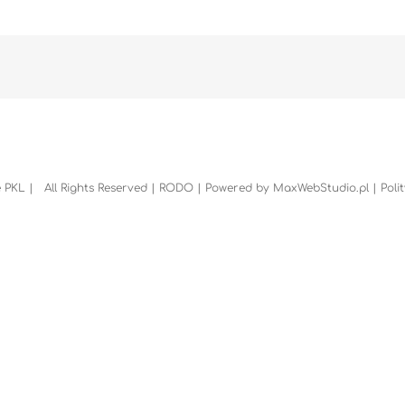
 PKL | All Rights Reserved |
RODO
| Powered by
MaxWebStudio.pl
|
Poli