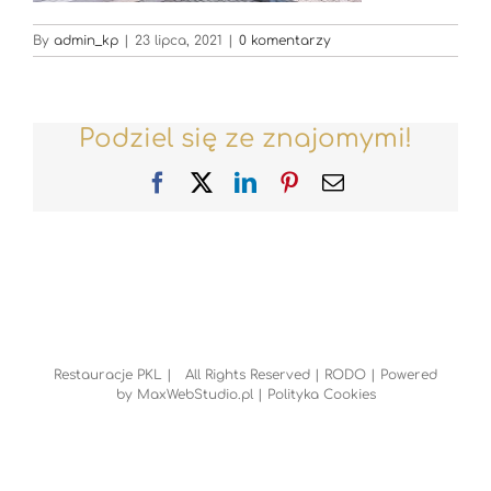
By
admin_kp
|
23 lipca, 2021
|
0 komentarzy
Podziel się ze znajomymi!
Facebook
X
LinkedIn
Pinterest
Email
Restauracje PKL | All Rights Reserved |
RODO
| Powered
by
MaxWebStudio.pl
|
Polityka Cookies