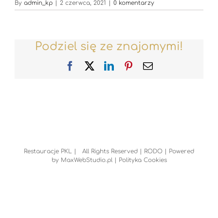
By
admin_kp
|
2 czerwca, 2021
|
0 komentarzy
Podziel się ze znajomymi!
Facebook
X
LinkedIn
Pinterest
Email
Restauracje PKL | All Rights Reserved |
RODO
| Powered
by
MaxWebStudio.pl
|
Polityka Cookies