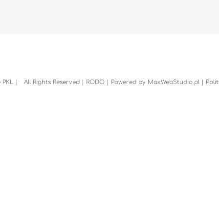
 PKL | All Rights Reserved |
RODO
| Powered by
MaxWebStudio.pl
|
Poli