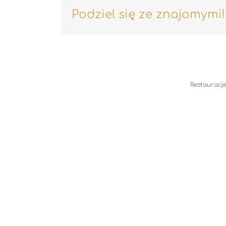
Podziel się ze znajomymi!
Restauracje