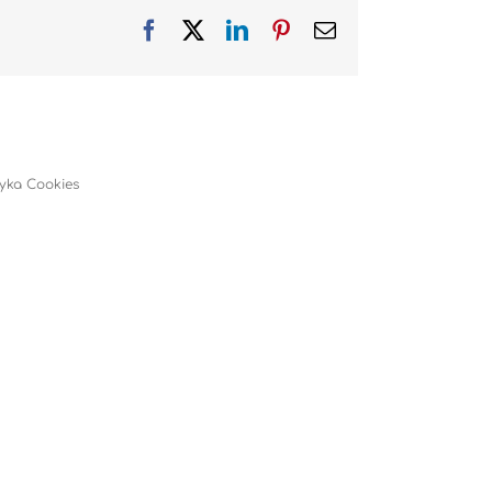
Facebook
X
LinkedIn
Pinterest
Email
tyka Cookies