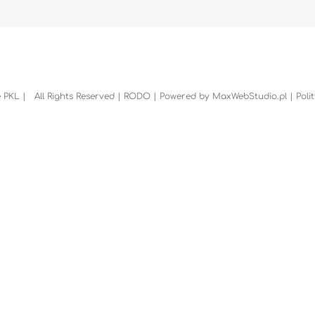
 PKL | All Rights Reserved |
RODO
| Powered by
MaxWebStudio.pl
|
Poli