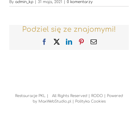
By
admin_kp
|
31 maja, 2021
|
0 komentarzy
Podziel się ze znajomymi!
Facebook
X
LinkedIn
Pinterest
Email
Restauracje PKL | All Rights Reserved |
RODO
| Powered
by
MaxWebStudio.pl
|
Polityka Cookies