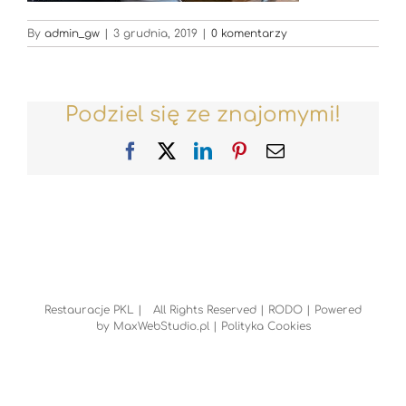
By
admin_gw
|
3 grudnia, 2019
|
0 komentarzy
Podziel się ze znajomymi!
Facebook
X
LinkedIn
Pinterest
Email
Restauracje PKL | All Rights Reserved |
RODO
| Powered
by
MaxWebStudio.pl
|
Polityka Cookies