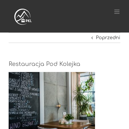
Przejdź
do
zawartości
Poprzedni
Restauracja Pod Kolejka