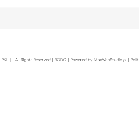
 PKL | All Rights Reserved |
RODO
| Powered by
MaxWebStudio.pl
|
Poli