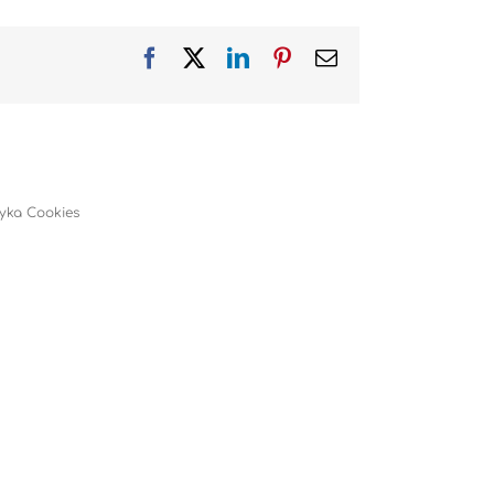
Facebook
X
LinkedIn
Pinterest
Email
tyka Cookies