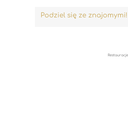
Podziel się ze znajomymi!
Restauracje