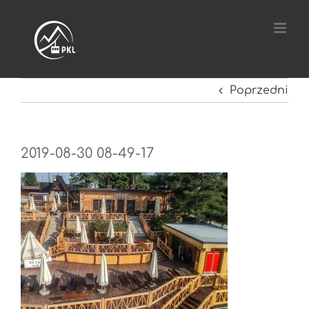
Przejdź
do
zawartości
Poprzedni
2019-08-30 08-49-17